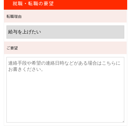
就職・転職の要望
転職理由
ご要望